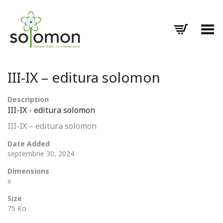
Toggle Menu
III-IX – editura solomon
Description
III-IX - editura solomon
III-IX – editura solomon
Date Added
septembrie 30, 2024
Dimensions
x
Size
75 Ko