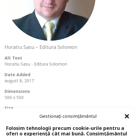
Horatiu Sasu – Editura Solomon
Alt Text
Horatiu Sasu - Editura Solomon
Date Added
august 8, 2017
Dimensions
500 x 500
Size
304 Ko
Gestionați consimțământul
Folosim tehnologii precum cookie-urile pentru a
oferi o experiență cât mai bună. Consimțământul