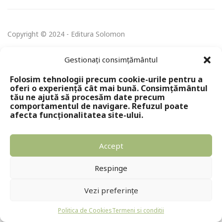
Copyright © 2024 - Editura Solomon
Gestionați consimțământul
Folosim tehnologii precum cookie-urile pentru a
oferi o experiență cât mai bună. Consimțământul
tău ne ajută să procesăm date precum
comportamentul de navigare. Refuzul poate
afecta funcționalitatea site-ului.
Accept
Respinge
Vezi preferințe
Politica de Cookies
Termeni si conditii