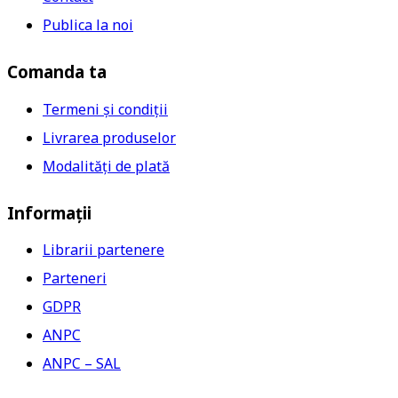
Publica la noi
Comanda ta
Termeni și condiții
Livrarea produselor
Modalități de plată
Informații
Librarii partenere
Parteneri
GDPR
ANPC
ANPC – SAL