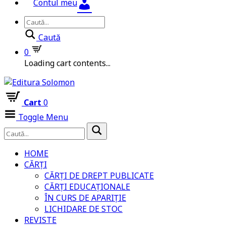
Contul meu
Caută
0
Loading cart contents...
Cart
0
Toggle Menu
HOME
CĂRȚI
CĂRȚI DE DREPT PUBLICATE
CĂRȚI EDUCAȚIONALE
ÎN CURS DE APARIȚIE
LICHIDARE DE STOC
REVISTE