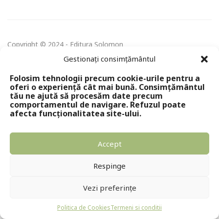
Copyright © 2024 - Editura Solomon
Gestionați consimțământul
Folosim tehnologii precum cookie-urile pentru a
oferi o experiență cât mai bună. Consimțământul
tău ne ajută să procesăm date precum
comportamentul de navigare. Refuzul poate
afecta funcționalitatea site-ului.
Accept
Respinge
Vezi preferințe
Politica de Cookies
Termeni si conditii