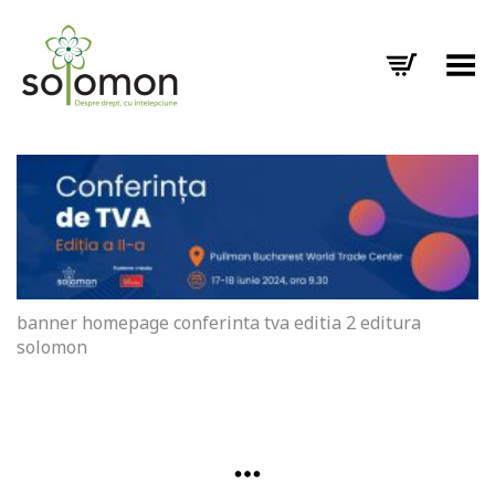
Toggle Menu
banner homepage conferinta tva editia 2 editura
solomon