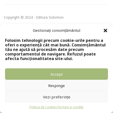
Copyright © 2024 - Editura Solomon
Gestionați consimțământul
Folosim tehnologii precum cookie-urile pentru a
oferi o experiență cât mai bună. Consimțământul
tău ne ajută să procesăm date precum
comportamentul de navigare. Refuzul poate
afecta funcționalitatea site-ului.
Accept
Respinge
Vezi preferințe
Politica de Cookies
Termeni si conditii