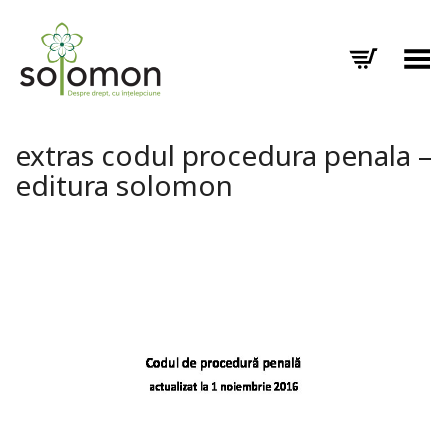
Toggle Menu
extras codul procedura penala –
editura solomon