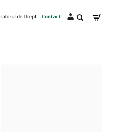
Contul meu
Caută
ratorul de Drept
Contact