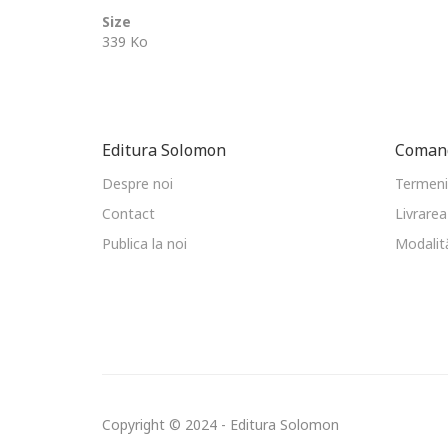
Size
339 Ko
Editura Solomon
Comand
Despre noi
Termeni 
Contact
Livrarea
Publica la noi
Modalită
Copyright © 2024 - Editura Solomon