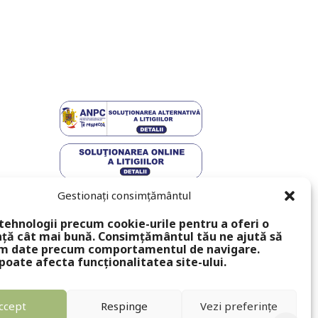
Gestionați consimțământul
tehnologii precum cookie-urile pentru a oferi o
ță cât mai bună. Consimțământul tău ne ajută să
m date precum comportamentul de navigare.
poate afecta funcționalitatea site-ului.
ccept
Respinge
Vezi preferințe