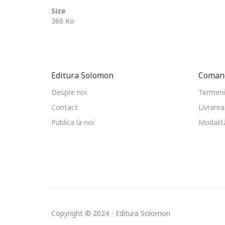
Size
366 Ko
Editura Solomon
Comand
Despre noi
Termeni 
Contact
Livrarea
Publica la noi
Modalită
Copyright © 2024 - Editura Solomon