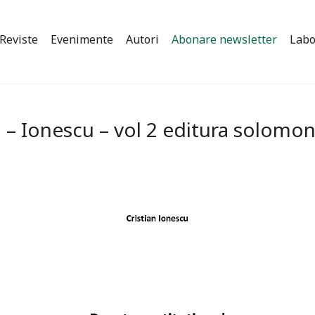
Reviste
Evenimente
Autori
Abonare newsletter
Labo
l – Ionescu – vol 2 editura solomo