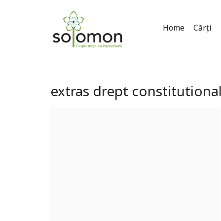
Home
Cărți
extras drept constitutiona