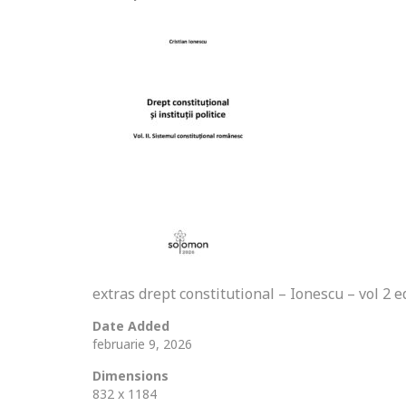
extras drept constitutional – Ionescu – vol 2 
Date Added
februarie 9, 2026
Dimensions
832 x 1184