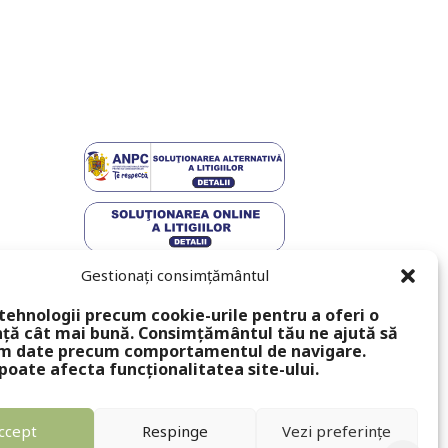
Gestionați consimțământul
tehnologii precum cookie-urile pentru a oferi o
ță cât mai bună. Consimțământul tău ne ajută să
m date precum comportamentul de navigare.
poate afecta funcționalitatea site-ului.
ccept
Respinge
Vezi preferințe