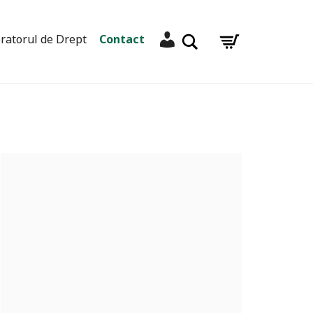
Contul meu
Caută
ratorul de Drept
Contact
n