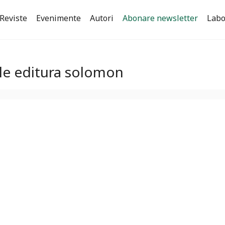
Reviste
Evenimente
Autori
Abonare newsletter
Labo
ele editura solomon