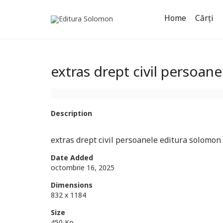
Home
Cărți
extras drept civil persoan
Description
extras drept civil persoanele editura solomon
Date Added
octombrie 16, 2025
Dimensions
832 x 1184
Size
450 Ko