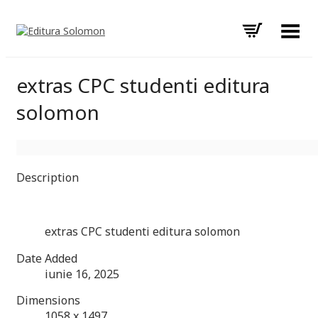
Toggle Menu
extras CPC studenti editura
solomon
Description
extras CPC studenti editura solomon
Date Added
iunie 16, 2025
Dimensions
1058 x 1497