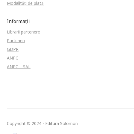
Modalități de plată
Informații
Librarii partenere
Parteneri
GDPR
ANPC
ANPC – SAL
Copyright © 2024 - Editura Solomon