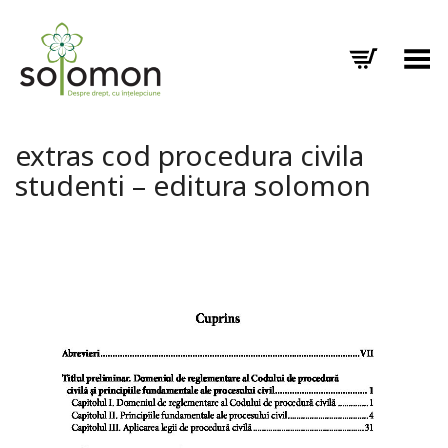
Toggle Menu
extras cod procedura civila
studenti – editura solomon