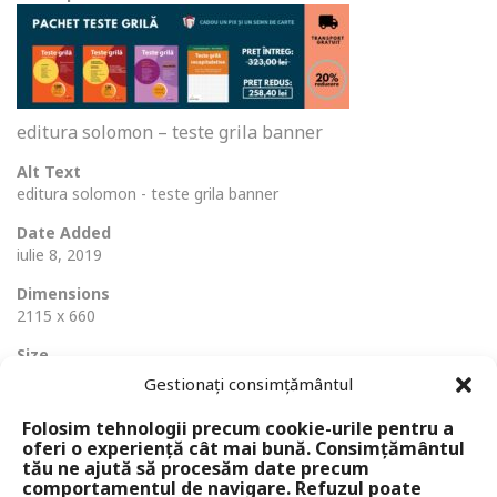
editura solomon – teste grila banner
Alt Text
editura solomon - teste grila banner
Date Added
iulie 8, 2019
Dimensions
2115 x 660
Size
147 Ko
Gestionați consimțământul
Folosim tehnologii precum cookie-urile pentru a
oferi o experiență cât mai bună. Consimțământul
tău ne ajută să procesăm date precum
comportamentul de navigare. Refuzul poate