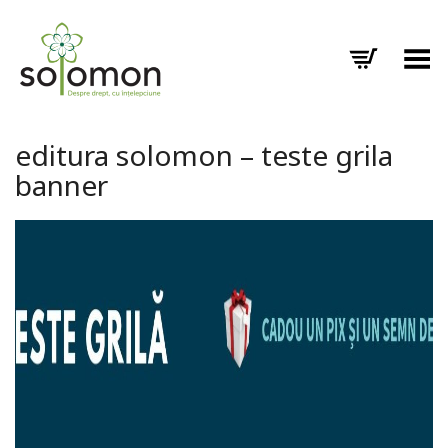
Toggle Menu
editura solomon – teste grila
banner