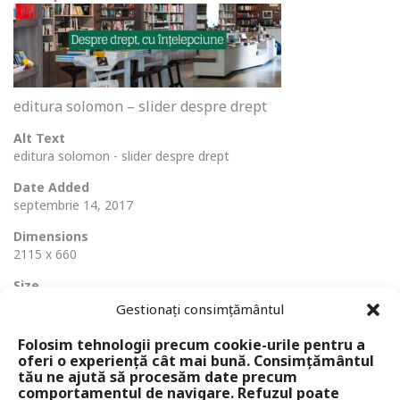
editura solomon – slider despre drept
Alt Text
editura solomon - slider despre drept
Date Added
septembrie 14, 2017
Dimensions
2115 x 660
Size
265 Ko
Gestionați consimțământul
Folosim tehnologii precum cookie-urile pentru a
oferi o experiență cât mai bună. Consimțământul
tău ne ajută să procesăm date precum
comportamentul de navigare. Refuzul poate