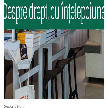
Description