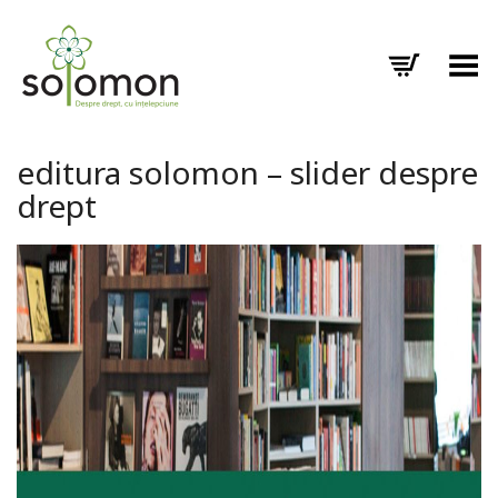
Toggle Menu
editura solomon – slider despre
drept