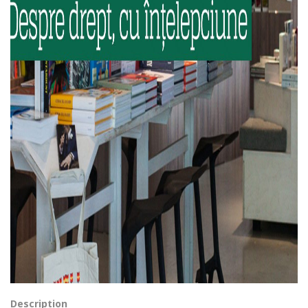
Description