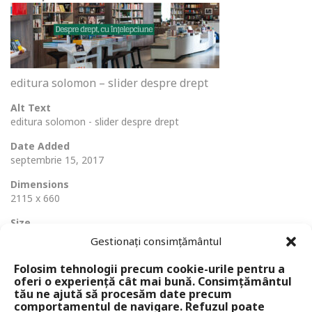
editura solomon – slider despre drept
Alt Text
editura solomon - slider despre drept
Date Added
septembrie 15, 2017
Dimensions
2115 x 660
Size
272 Ko
Gestionați consimțământul
Folosim tehnologii precum cookie-urile pentru a
oferi o experiență cât mai bună. Consimțământul
tău ne ajută să procesăm date precum
comportamentul de navigare. Refuzul poate