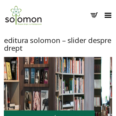
Toggle Menu
editura solomon – slider despre
drept