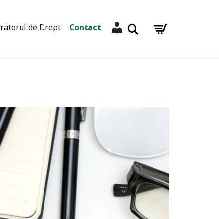
Contul meu
Caută
ratorul de Drept
Contact