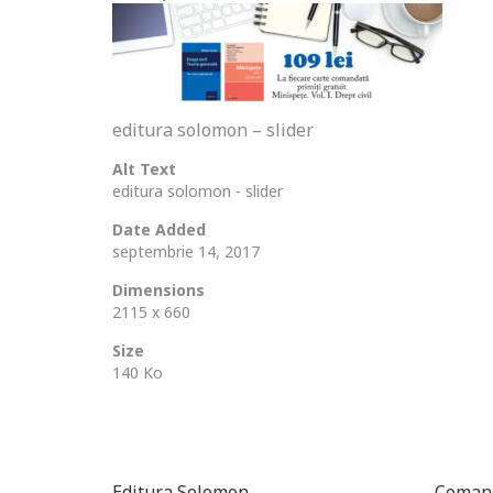
editura solomon – slider
Alt Text
editura solomon - slider
Date Added
septembrie 14, 2017
Dimensions
2115 x 660
Size
140 Ko
Editura Solomon
Comand