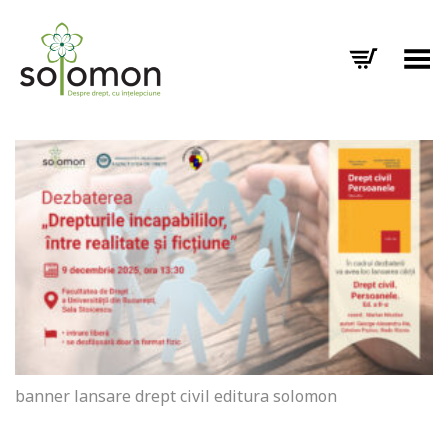
Toggle Menu
banner lansare drept civil editura solomon