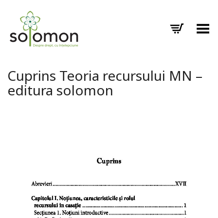
Toggle Menu
Cuprins Teoria recursului MN –
editura solomon