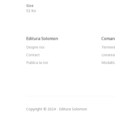
Size
52 Ko
Editura Solomon
Comand
Despre noi
Termeni 
Contact
Livrarea
Publica la noi
Modalită
Copyright © 2024 - Editura Solomon