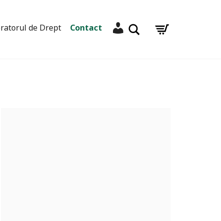
Contul meu
Caută
ratorul de Drept
Contact