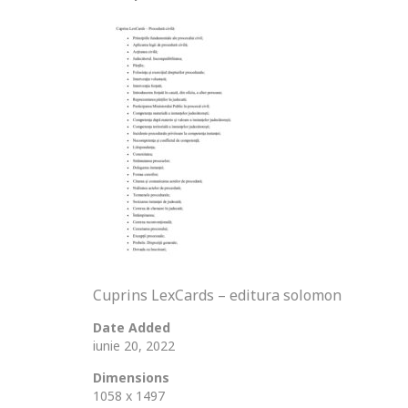
Cuprins LexCards – editura solomon
Date Added
iunie 20, 2022
Dimensions
1058 x 1497