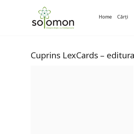
Home
Cărți
Cuprins LexCards – editu