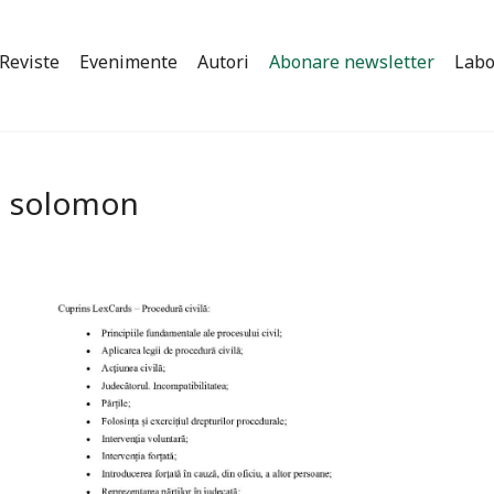
Reviste
Evenimente
Autori
Abonare newsletter
Labo
ra solomon