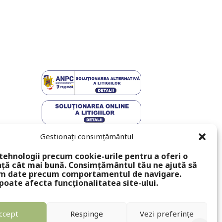
Gestionați consimțământul
tehnologii precum cookie-urile pentru a oferi o
ță cât mai bună. Consimțământul tău ne ajută să
m date precum comportamentul de navigare.
poate afecta funcționalitatea site-ului.
ccept
Respinge
Vezi preferințe