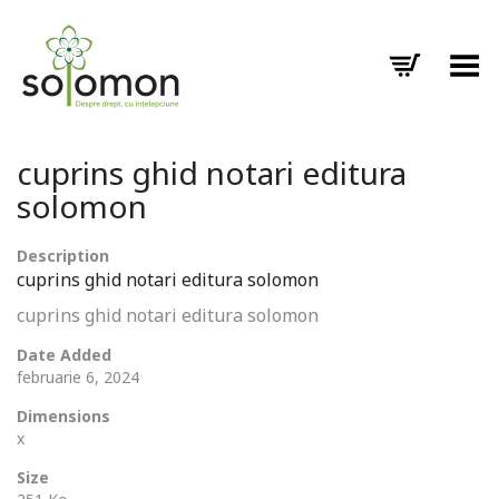
Toggle Menu
cuprins ghid notari editura
solomon
Description
cuprins ghid notari editura solomon
cuprins ghid notari editura solomon
Date Added
februarie 6, 2024
Dimensions
x
Size