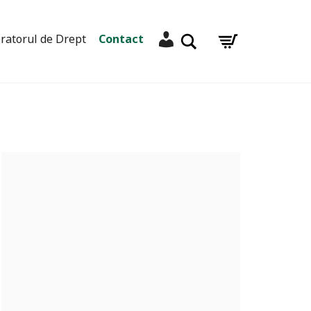
Contul meu
Caută
ratorul de Drept
Contact