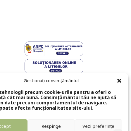
Gestionați consimțământul
tehnologii precum cookie-urile pentru a oferi o
ță cât mai bună. Consimțământul tău ne ajută să
m date precum comportamentul de navigare.
poate afecta funcționalitatea site-ului.
ccept
Respinge
Vezi preferințe