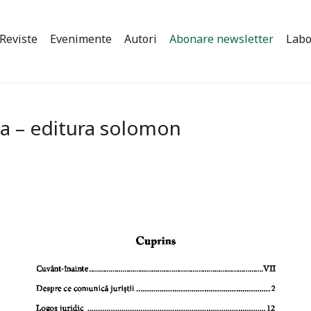
Reviste
Evenimente
Autori
Abonare newsletter
Labo
ca – editura solomon