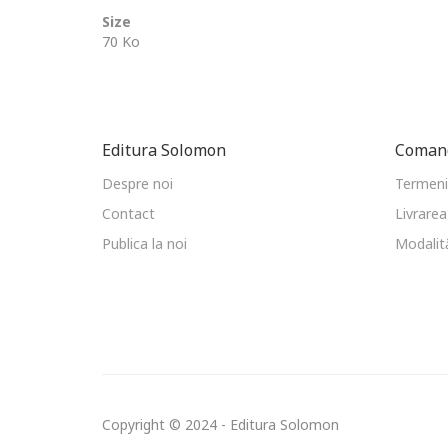
Size
70 Ko
Editura Solomon
Comand
Despre noi
Termeni 
Contact
Livrarea
Publica la noi
Modalită
Copyright © 2024 - Editura Solomon