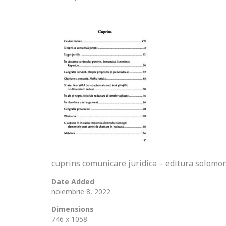
cuprins comunicare juridica – editura solomo
Date Added
noiembrie 8, 2022
Dimensions
746 x 1058