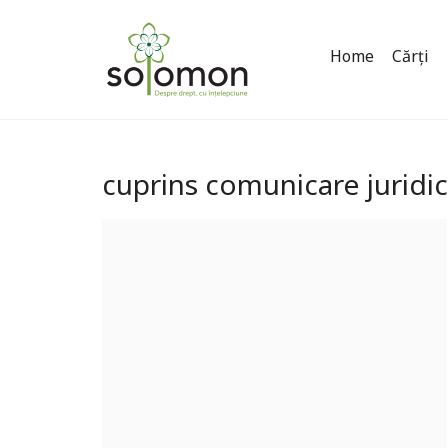
Home
Cărți
cuprins comunicare juridi