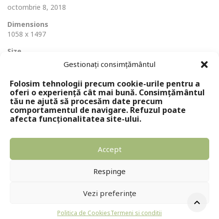
octombrie 8, 2018
Dimensions
1058 x 1497
Size
250 Ko
Gestionați consimțământul
Folosim tehnologii precum cookie-urile pentru a
oferi o experiență cât mai bună. Consimțământul
tău ne ajută să procesăm date precum
comportamentul de navigare. Refuzul poate
afecta funcționalitatea site-ului.
Accept
Copyright © 2024 - Editura Solomon
Respinge
Vezi preferințe
Politica de Cookies
Termeni si conditii