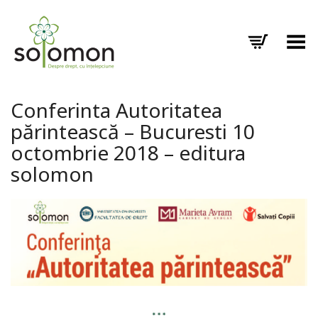
Toggle Menu
Conferinta Autoritatea
părintească – Bucuresti 10
octombrie 2018 – editura
solomon