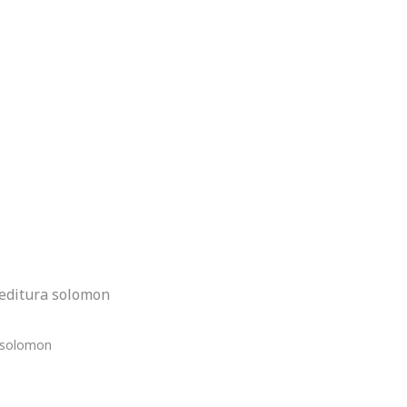
 editura solomon
a solomon