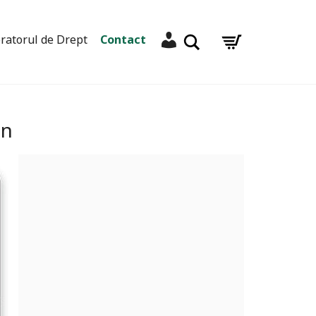
Contul meu
Caută
ratorul de Drept
Contact
on