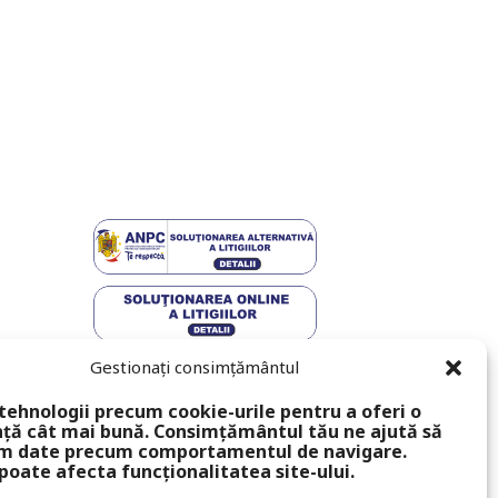
Gestionați consimțământul
tehnologii precum cookie-urile pentru a oferi o
ță cât mai bună. Consimțământul tău ne ajută să
m date precum comportamentul de navigare.
poate afecta funcționalitatea site-ului.