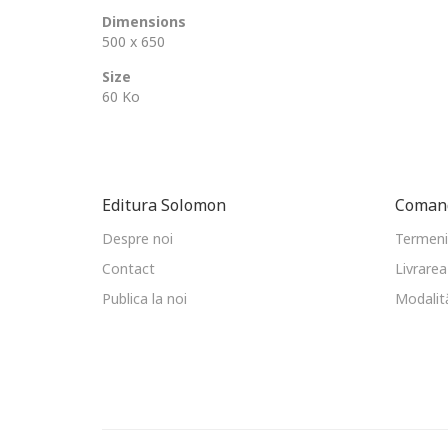
Dimensions
500 x 650
Size
60 Ko
Editura Solomon
Comand
Despre noi
Termeni 
Contact
Livrarea
Publica la noi
Modalită