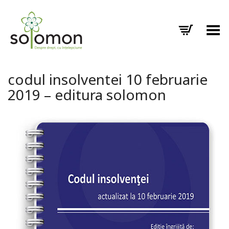
Toggle Menu
codul insolventei 10 februarie
2019 – editura solomon