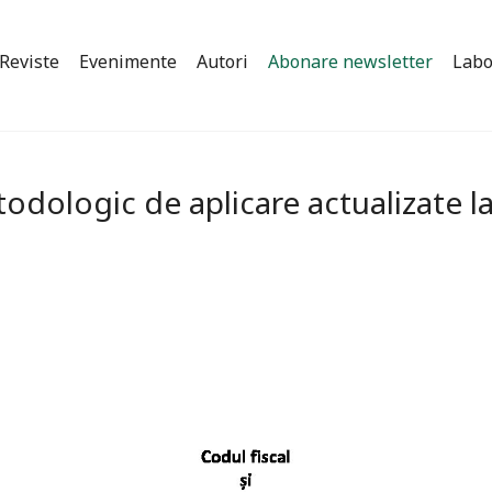
Reviste
Evenimente
Autori
Abonare newsletter
Labo
odologic de aplicare actualizate l