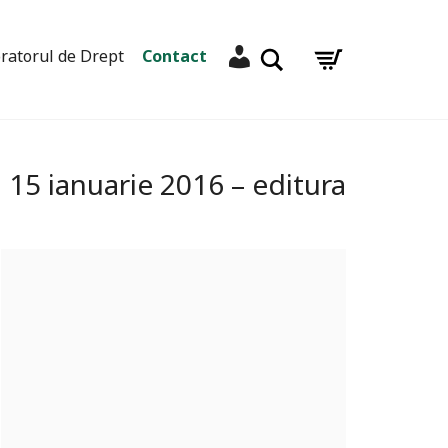
Contul meu
Caută
ratorul de Drept
Contact
a 15 ianuarie 2016 – editura