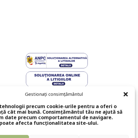
Gestionați consimțământul
tehnologii precum cookie-urile pentru a oferi o
ță cât mai bună. Consimțământul tău ne ajută să
m date precum comportamentul de navigare.
poate afecta funcționalitatea site-ului.