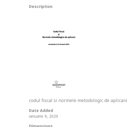
Description
codul fiscal si normele metodologic de aplicar
Date Added
ianuarie 9, 2020
Dimensions