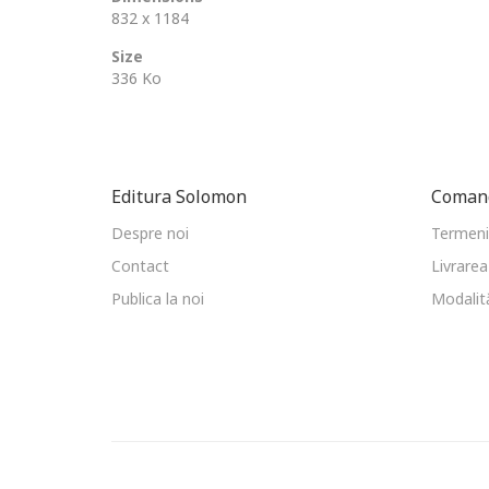
832 x 1184
Size
336 Ko
Editura Solomon
Comand
Despre noi
Termeni 
Contact
Livrarea
Publica la noi
Modalită