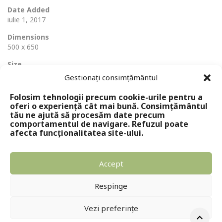
Date Added
iulie 1, 2017
Dimensions
500 x 650
Size
72 Ko
Gestionați consimțământul
Folosim tehnologii precum cookie-urile pentru a
oferi o experiență cât mai bună. Consimțământul
tău ne ajută să procesăm date precum
comportamentul de navigare. Refuzul poate
afecta funcționalitatea site-ului.
Accept
Copyright © 2024 - Editura Solomon
Respinge
Vezi preferințe