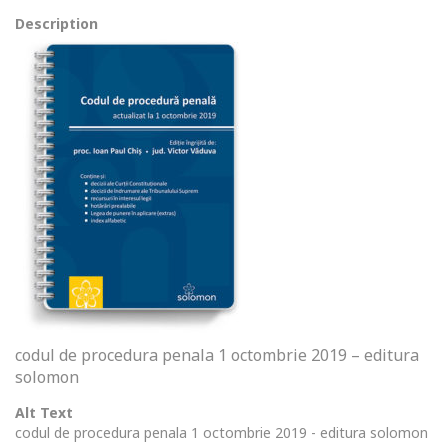
Description
codul de procedura penala 1 octombrie 2019 – editura
solomon
Alt Text
codul de procedura penala 1 octombrie 2019 - editura solomon