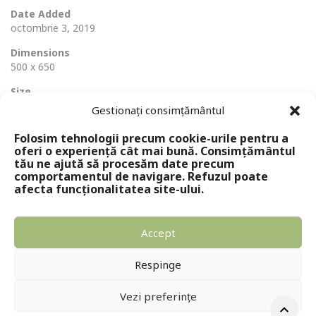
Date Added
octombrie 3, 2019
Dimensions
500 x 650
Size
56 Ko
Gestionați consimțământul
Folosim tehnologii precum cookie-urile pentru a
oferi o experiență cât mai bună. Consimțământul
tău ne ajută să procesăm date precum
comportamentul de navigare. Refuzul poate
afecta funcționalitatea site-ului.
Accept
Copyright © 2024 - Editura Solomon
Respinge
Vezi preferințe