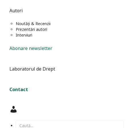
Autori
Noutăți & Recenzii
Prezentări autori
Interviuri
Abonare newsletter
Laboratorul de Drept
Contact
Contul
meu