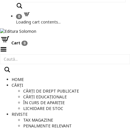
Caută
0
Loading cart contents...
Cart
0
Toggle
Menu
HOME
CĂRȚI
CĂRȚI DE DREPT PUBLICATE
CĂRȚI EDUCAȚIONALE
ÎN CURS DE APARIȚIE
LICHIDARE DE STOC
REVISTE
TAX MAGAZINE
PENALMENTE RELEVANT