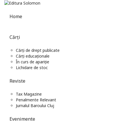
Home
Cărți
Cărți de drept publicate
Cărți educaționale
În curs de apariție
Lichidare de stoc
Reviste
Tax Magazine
Penalmente Relevant
Jurnalul Baroului Cluj
Evenimente