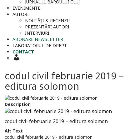
JURNALUL BAROULUI CLUJ
EVENIMENTE
AUTORI
NOUTĂȚI & RECENZII
PREZENTĂRI AUTORI
INTERVIURI
ABONARE NEWSLETTER
LABORATORUL DE DREPT
CONTACT
CONTUL
MEU
codul civil februarie 2019 –
editura solomon
Description
codul civil februarie 2019 – editura solomon
Alt Text
codul civil februarie 2019 - editura solomon