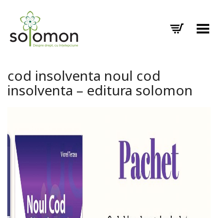
Toggle Menu
cod insolventa noul cod
insolventa – editura solomon