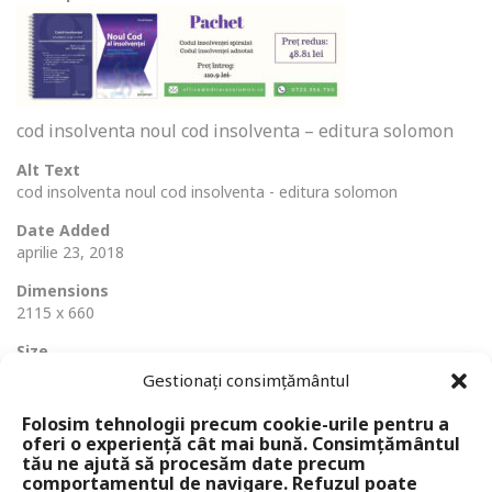
cod insolventa noul cod insolventa – editura solomon
Alt Text
cod insolventa noul cod insolventa - editura solomon
Date Added
aprilie 23, 2018
Dimensions
2115 x 660
Size
179 Ko
Gestionați consimțământul
Folosim tehnologii precum cookie-urile pentru a
oferi o experiență cât mai bună. Consimțământul
tău ne ajută să procesăm date precum
comportamentul de navigare. Refuzul poate