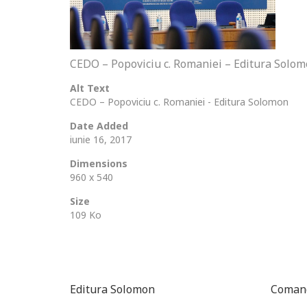
CEDO – Popoviciu c. Romaniei – Editura Solo
Alt Text
CEDO – Popoviciu c. Romaniei - Editura Solomon
Date Added
iunie 16, 2017
Dimensions
960 x 540
Size
109 Ko
Editura Solomon
Comand