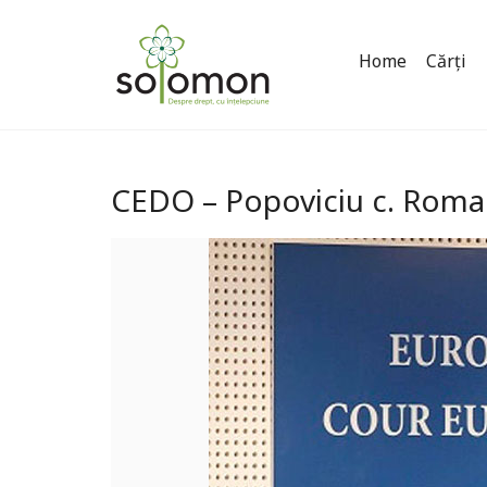
Home
Cărți
CEDO – Popoviciu c. Roma