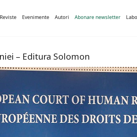
Reviste
Evenimente
Autori
Abonare newsletter
Labo
niei – Editura Solomon