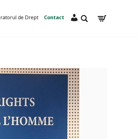
Contul meu
Caută
ratorul de Drept
Contact