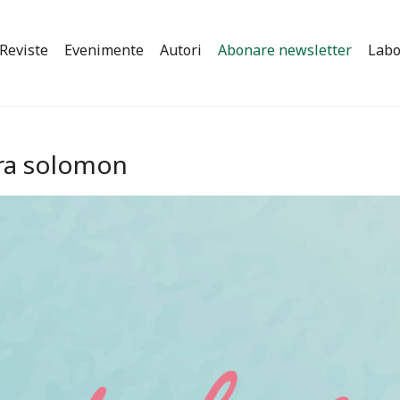
Reviste
Evenimente
Autori
Abonare newsletter
Labo
ura solomon