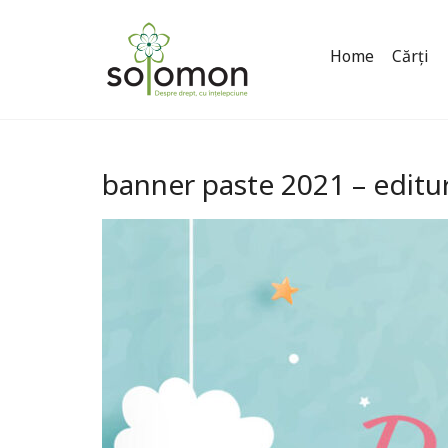
Home
Cărți
banner paste 2021 – edit