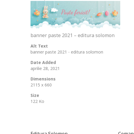
banner paste 2021 – editura solomon
Alt Text
banner paste 2021 - editura solomon
Date Added
aprilie 28, 2021
Dimensions
2115 x 660
Size
122 Ko
Editura Solomon
Comand