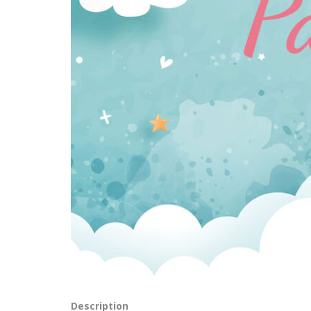
Description