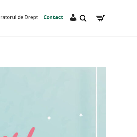
Contul meu
Caută
ratorul de Drept
Contact