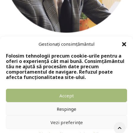
septimiu put – editura solomon
Gestionați consimțământul
Folosim tehnologii precum cookie-urile pentru a
oferi o experiență cât mai bună. Consimțământul
tău ne ajută să procesăm date precum
comportamentul de navigare. Refuzul poate
afecta funcționalitatea site-ului.
Accept
Copyright © 2024 - Editura Solomon
Respinge
Vezi preferințe