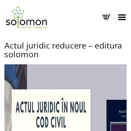
Toggle Menu
Actul juridic reducere – editura
solomon