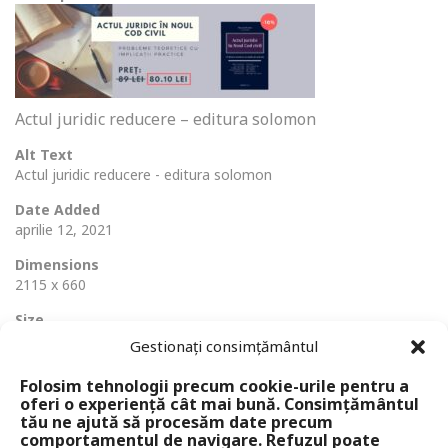
Actul juridic reducere – editura solomon
Alt Text
Actul juridic reducere - editura solomon
Date Added
aprilie 12, 2021
Dimensions
2115 x 660
Size
111 Ko
Gestionați consimțământul
Folosim tehnologii precum cookie-urile pentru a
oferi o experiență cât mai bună. Consimțământul
tău ne ajută să procesăm date precum
comportamentul de navigare. Refuzul poate