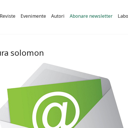
Reviste
Evenimente
Autori
Abonare newsletter
Labo
tura solomon