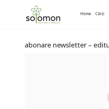
Home
Cărți
abonare newsletter – edi