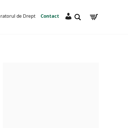
Contul meu
Caută
ratorul de Drept
Contact