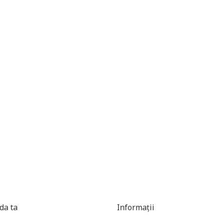
a ta
Informații