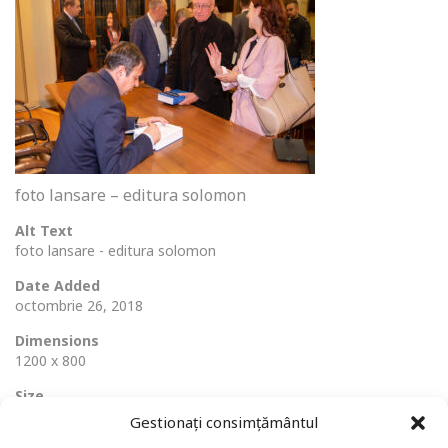
foto lansare – editura solomon
Alt Text
foto lansare - editura solomon
Date Added
octombrie 26, 2018
Dimensions
1200 x 800
Size
247 Ko
Gestionați consimțământul