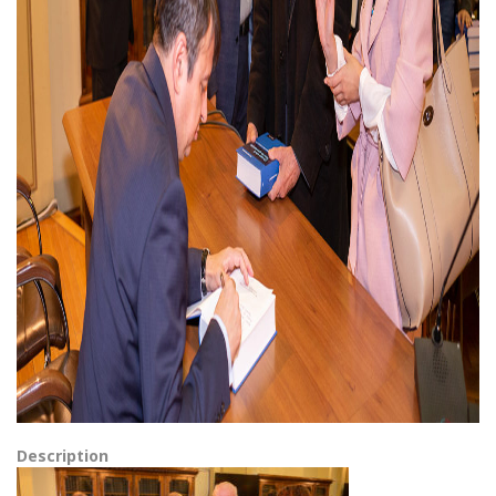
Description