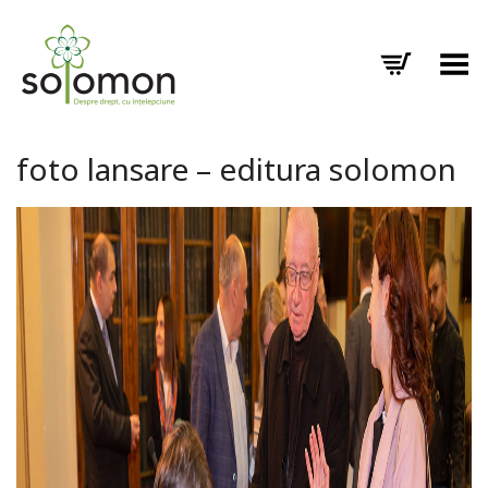
Toggle Menu
foto lansare – editura solomon