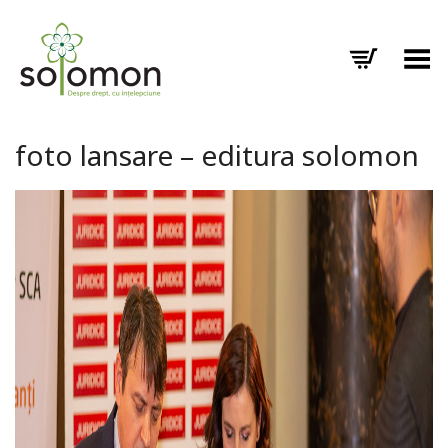
Toggle Menu
foto lansare – editura solomon