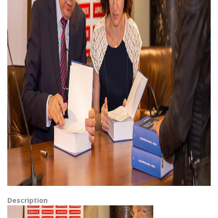
Description