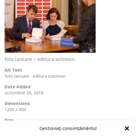
foto lansare – editura solomon
Alt Text
foto lansare - editura solomon
Date Added
octombrie 26, 2018
Dimensions
1200 x 800
Size
224 Ko
Gestionați consimțământul