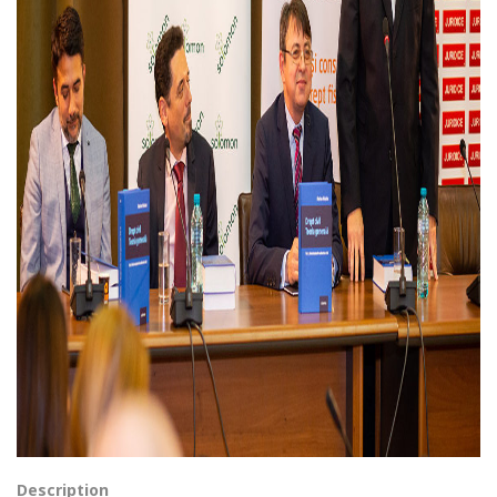
Description