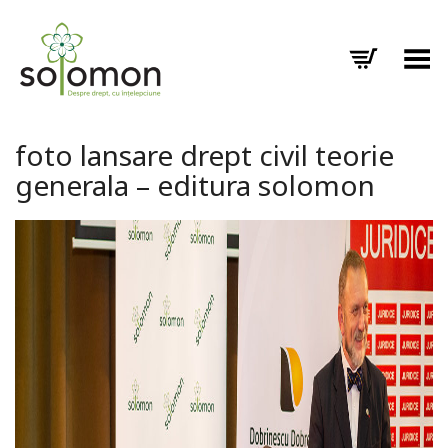
Toggle Menu
foto lansare drept civil teorie
generala – editura solomon