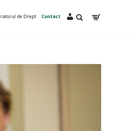
Contul meu
Caută
ratorul de Drept
Contact