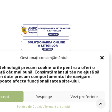
Gestionați consimțământul
tehnologii precum cookie-urile pentru a oferi o
ță cât mai bună. Consimțământul tău ne ajută să
m date precum comportamentul de navigare.
poate afecta funcționalitatea site-ului.
ccept
Respinge
Vezi preferințe
Politica de Cookies
Termeni si conditii