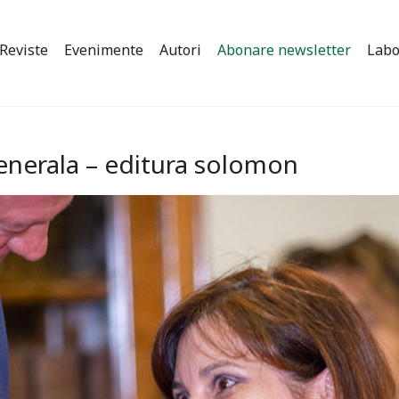
Reviste
Evenimente
Autori
Abonare newsletter
Labo
 generala – editura solomon