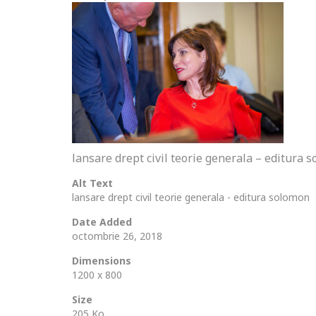
lansare drept civil teorie generala – editura 
Alt Text
lansare drept civil teorie generala - editura solomon
Date Added
octombrie 26, 2018
Dimensions
1200 x 800
Size
205 Ko