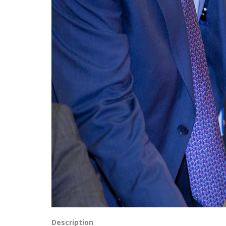
Description