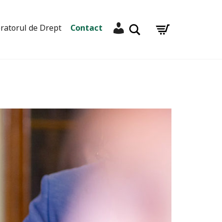
Contul meu
Caută
ratorul de Drept
Contact