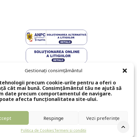
Gestionați consimțământul
tehnologii precum cookie-urile pentru a oferi o
ță cât mai bună. Consimțământul tău ne ajută să
m date precum comportamentul de navigare.
poate afecta funcționalitatea site-ului.
ccept
Respinge
Vezi preferințe
Politica de Cookies
Termeni si conditii