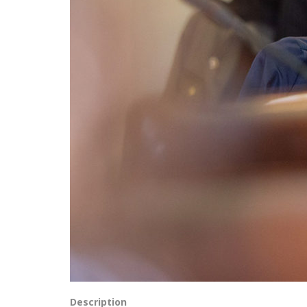
Description