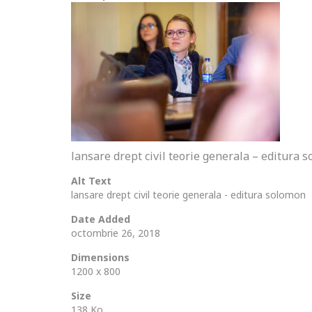
lansare drept civil teorie generala – editura 
Alt Text
lansare drept civil teorie generala - editura solomon
Date Added
octombrie 26, 2018
Dimensions
1200 x 800
Size
138 Ko