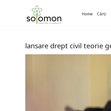
Home
Cărți
lansare drept civil teorie