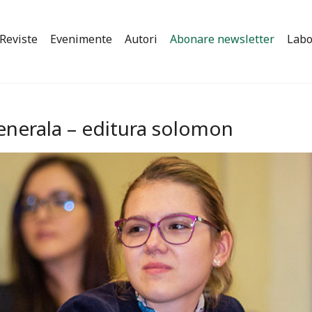
Reviste
Evenimente
Autori
Abonare newsletter
Labo
 generala – editura solomon