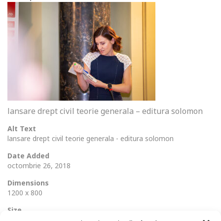
lansare drept civil teorie generala – editura solomon
Alt Text
lansare drept civil teorie generala - editura solomon
Date Added
octombrie 26, 2018
Dimensions
1200 x 800
Size
171 Ko