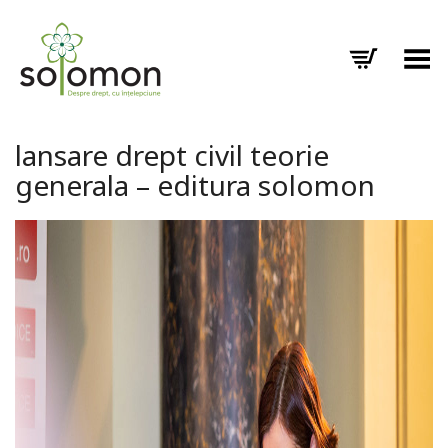
Toggle Menu
lansare drept civil teorie
generala – editura solomon