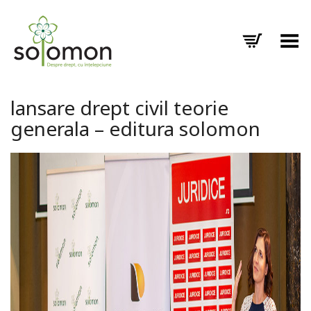
Toggle Menu
lansare drept civil teorie
generala – editura solomon