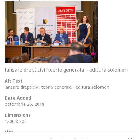
lansare drept civil teorie generala – editura solomon
Alt Text
lansare drept civil teorie generala - editura solomon
Date Added
octombrie 26, 2018
Dimensions
1200 x 800
Size
284 Ko