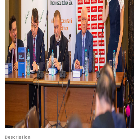
Description