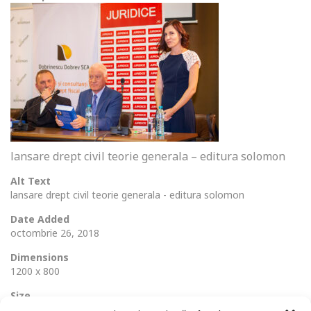
lansare drept civil teorie generala – editura solomon
Alt Text
lansare drept civil teorie generala - editura solomon
Date Added
octombrie 26, 2018
Dimensions
1200 x 800
Size
264 Ko