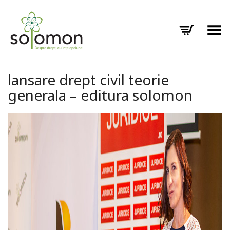
Toggle Menu
lansare drept civil teorie
generala – editura solomon