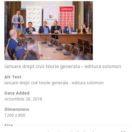
lansare drept civil teorie generala – editura solomon
Alt Text
lansare drept civil teorie generala - editura solomon
Date Added
octombrie 26, 2018
Dimensions
1200 x 800
Size
291 Ko