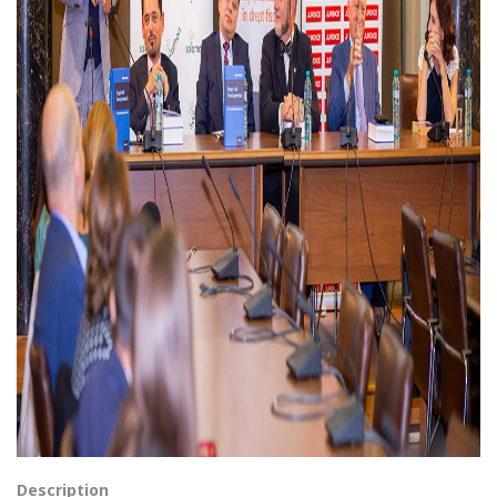
Description