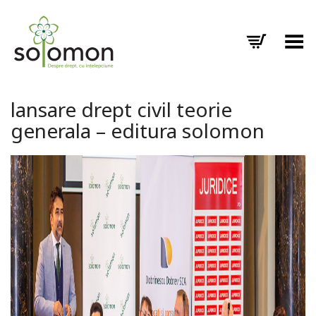
Toggle Menu
lansare drept civil teorie
generala – editura solomon