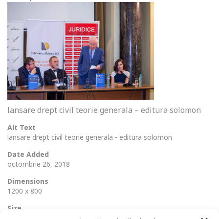
lansare drept civil teorie generala – editura solomon
Alt Text
lansare drept civil teorie generala - editura solomon
Date Added
octombrie 26, 2018
Dimensions
1200 x 800
Size
259 Ko