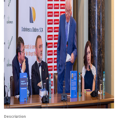
Description