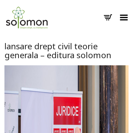
Toggle Menu
lansare drept civil teorie
generala – editura solomon