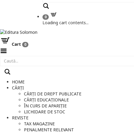
Caută
0
Loading cart contents...
Cart
0
Toggle
Menu
HOME
CĂRȚI
CĂRȚI DE DREPT PUBLICATE
CĂRȚI EDUCAȚIONALE
ÎN CURS DE APARIȚIE
LICHIDARE DE STOC
REVISTE
TAX MAGAZINE
PENALMENTE RELEVANT