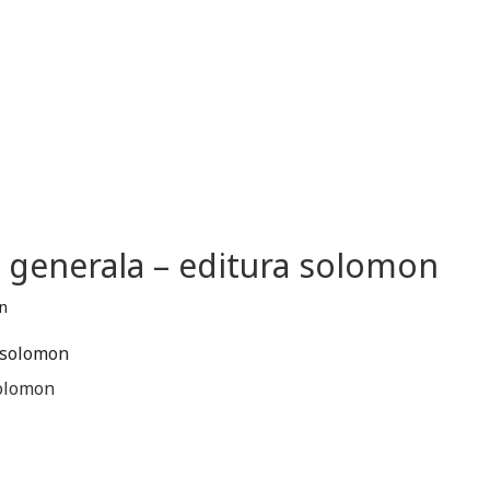
ie generala – editura solomon
solomon