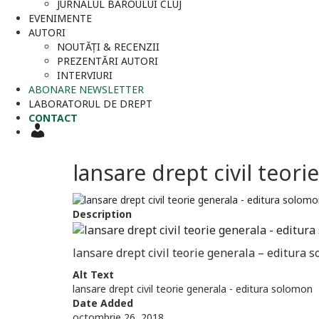
JURNALUL BAROULUI CLUJ
EVENIMENTE
AUTORI
NOUTĂȚI & RECENZII
PREZENTĂRI AUTORI
INTERVIURI
ABONARE NEWSLETTER
LABORATORUL DE DREPT
CONTACT
CONTUL
MEU
lansare drept civil teor
Description
lansare drept civil teorie generala – editura 
Alt Text
lansare drept civil teorie generala - editura solomon
Date Added
octombrie 26, 2018