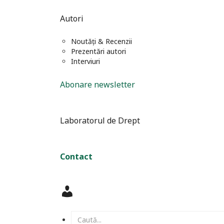
Autori
Noutăți & Recenzii
Prezentări autori
Interviuri
Abonare newsletter
Laboratorul de Drept
Contact
Contul
meu