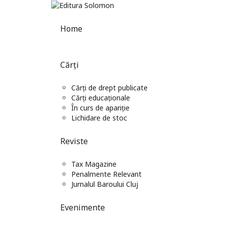
Home
Cărți
Cărți de drept publicate
Cărți educaționale
În curs de apariție
Lichidare de stoc
Reviste
Tax Magazine
Penalmente Relevant
Jurnalul Baroului Cluj
Evenimente