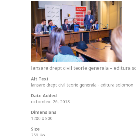
lansare drept civil teorie generala – editura 
Alt Text
lansare drept civil teorie generala - editura solomon
Date Added
octombrie 26, 2018
Dimensions
1200 x 800
Size
259 Ko