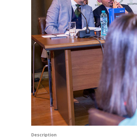
Description