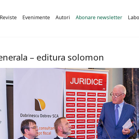
Reviste
Evenimente
Autori
Abonare newsletter
Labo
 generala – editura solomon