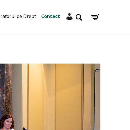
Contul meu
Caută
ratorul de Drept
Contact