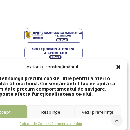
Gestionați consimțământul
tehnologii precum cookie-urile pentru a oferi o
ță cât mai bună. Consimțământul tău ne ajută să
m date precum comportamentul de navigare.
poate afecta funcționalitatea site-ului.
ccept
Respinge
Vezi preferințe
Politica de Cookies
Termeni si conditii