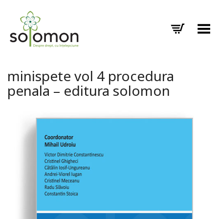
Toggle Menu
minispete vol 4 procedura
penala – editura solomon