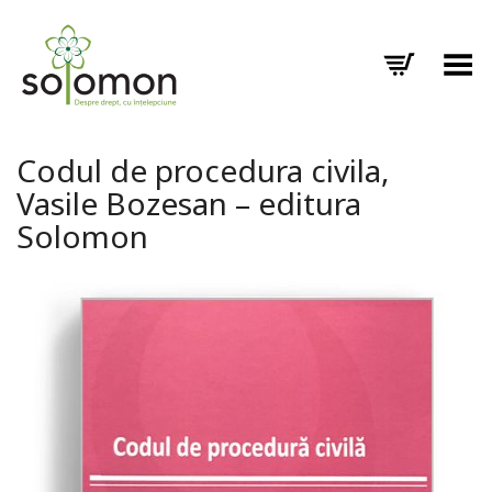
Toggle Menu
Codul de procedura civila,
Vasile Bozesan – editura
Solomon