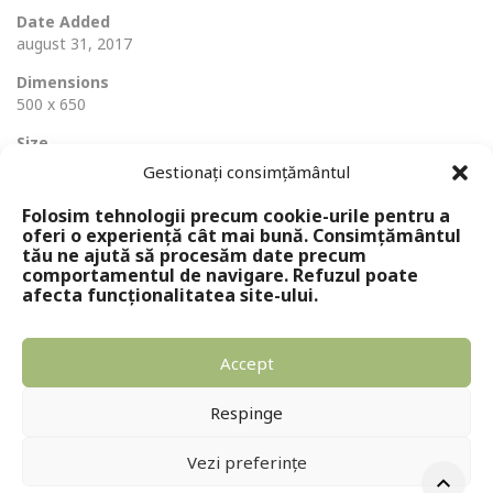
Date Added
august 31, 2017
Dimensions
500 x 650
Size
73 Ko
Gestionați consimțământul
Folosim tehnologii precum cookie-urile pentru a
oferi o experiență cât mai bună. Consimțământul
tău ne ajută să procesăm date precum
comportamentul de navigare. Refuzul poate
afecta funcționalitatea site-ului.
Accept
Copyright © 2024 - Editura Solomon
Respinge
Vezi preferințe