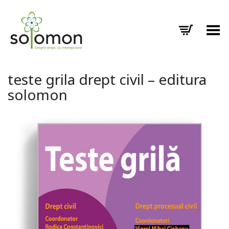
Toggle Menu
teste grila drept civil – editura
solomon