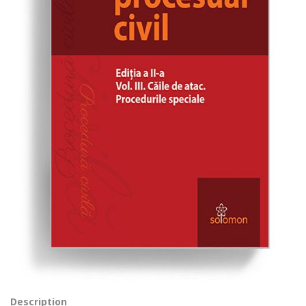
Description