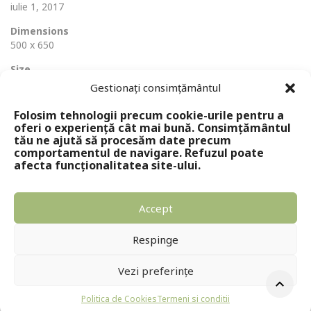
iulie 1, 2017
Dimensions
500 x 650
Size
49 Ko
Gestionați consimțământul
Folosim tehnologii precum cookie-urile pentru a
oferi o experiență cât mai bună. Consimțământul
tău ne ajută să procesăm date precum
comportamentul de navigare. Refuzul poate
afecta funcționalitatea site-ului.
Accept
Copyright © 2024 - Editura Solomon
Respinge
Vezi preferințe
Politica de Cookies
Termeni si conditii